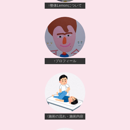
↑整体Lemonについて
↑プロフィール
↑施術の流れ・施術内容