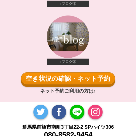
↑ブログ①
↑ブログ②
空き状況の確認・ネット予約
ネット予約ご利用の方は↑
群馬県前橋市南町3丁目22-2 SPハイツ306
080-8582-9454