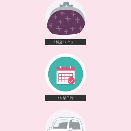
↑料金/メニュー
↑営業日時