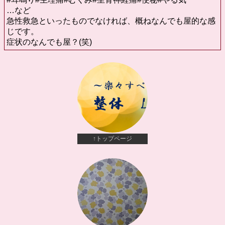
…など
急性救急といったものでなければ、概ねなんでも屋的な感
じです。
症状のなんでも屋？(笑)
↑トップページ