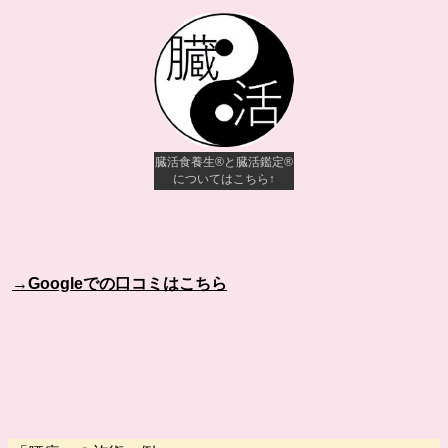
臓活食養生®︎と臓活鑑定®︎
についてはこちら↑
→Googleでの口コミはこちら