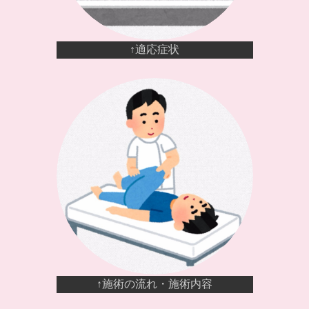
↑適応症状
↑施術の流れ・施術内容