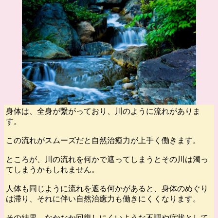
身体は、全身が繋がっており、川のように流れがありま
す。
この流れがスムーズだと自然治癒力が上手く働きます。
ところが、川の流れを何かで遮ってしまうとその川は濁っ
てしまうかもしれません。
人体も同じように流れを遮る何かがあると、身体のめぐり
は滞り、それに伴い自然治癒力も働きにくくなります。
その結果、なかなか回復しにくいような不調や症状として