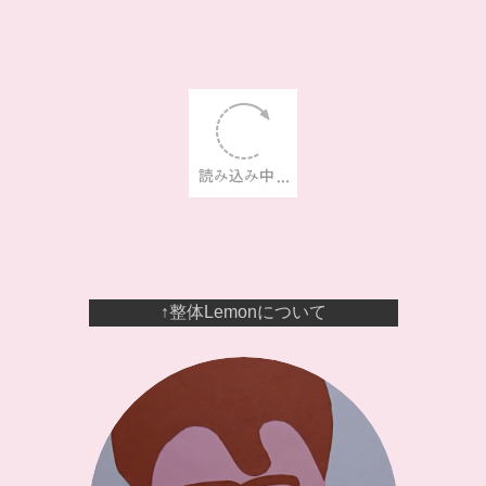
↑整体Lemonについて