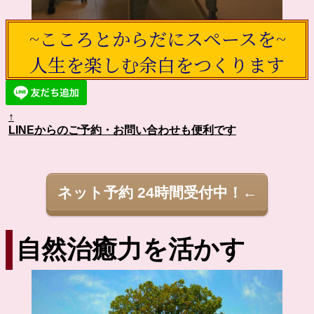
~こころとからだにスペースを~
人生を楽しむ余白をつくります
↑
LINEからのご予約・お問い合わせも便利です
ネット予約 24時間受付中！←
自然治癒力を活かす